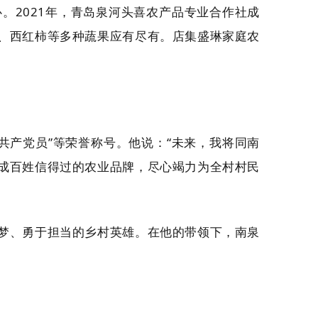
。2021年，青岛泉河头喜农产品专业合作社成
、西红柿等多种蔬果应有尽有。店集盛琳家庭农
秀共产党员”等荣誉称号。他说：“未来，我将同南
成百姓信得过的农业品牌，尽心竭力为全村村民
梦、勇于担当的乡村英雄。在他的带领下，南泉