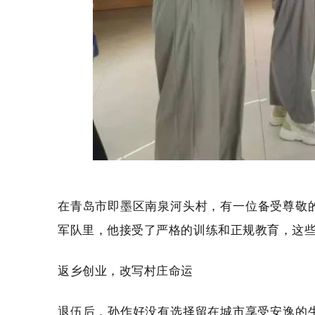
在青岛市即墨区南泉河头村，有一位备受尊敬的
军队里，他接受了严格的训练和正规教育，这
返乡创业，改写村庄命运
退伍后，孙作好没有选择留在城市享受安逸的生