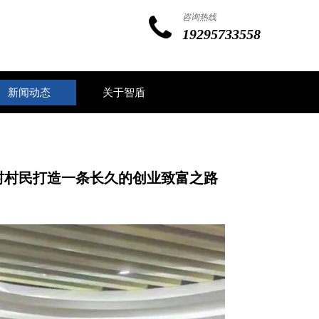
咨询热线
19295733558
新闻动态
关于智盾
村村民打造一条长久的创业致富之路