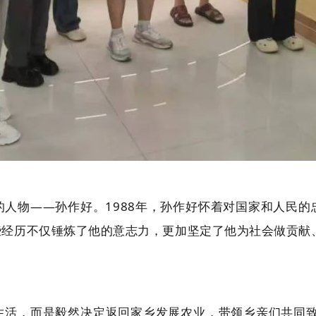
人物——孙作好。1988年，孙作好怀着对国家和人民
些经历不仅锤炼了他的意志力，更加坚定了他为社会做贡献
活，而是毅然决定返回家乡发展农业，带领乡亲们共同致