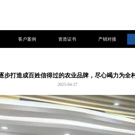
客户案例
资质证书
产销对接
逐步打造成百姓信得过的农业品牌，尽心竭力为全
2025-04-27