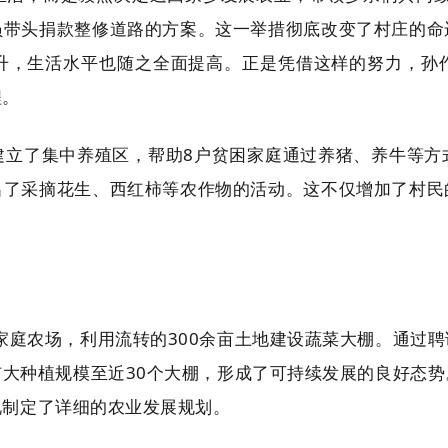
员带头捐款整修道路的方案。这一举措彻底改变了村庄的命
升，生活水平也随之全面提高。正是凭借这样的努力，孙
程。
建立了集中养殖区，帮助8户贫困家庭通过养猪、养牛等方
出了采摘花生、西红柿等农作物的活动。这不仅增加了村民
琳家庭农场，利用流转的300余亩土地建设蔬菜大棚。通过
大种植规模至近30个大棚，形成了可持续发展的良好态
况制定了详细的农业发展规划。