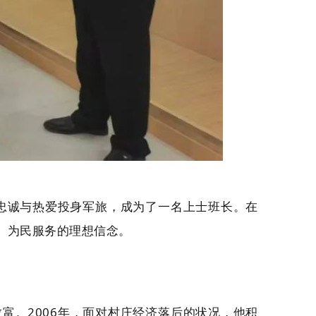
的忠诚与热爱投身军旅，成为了一名上士班长。在
、为民服务的理想信念。
富。2006年，面对村庄经济落后的状况，他积