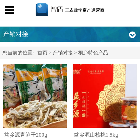
产销对接
您当前的位置:
首页
>
产销对接
>
桐庐特色产品
益乡源青笋干200g
益乡源山核桃1.5kg