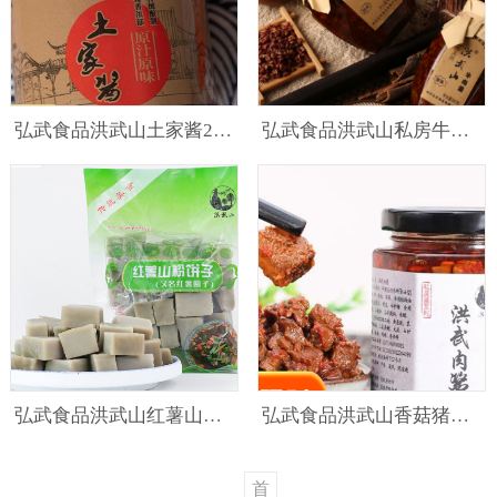
弘武食品洪武山土家酱240g
弘武食品洪武山私房牛肉酱380g
弘武食品洪武山红薯山粉饼圆子350g
弘武食品洪武山香菇猪肉酱180g
首