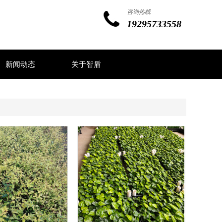
咨询热线
19295733558
新闻动态
关于智盾