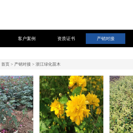
客户案例
资质证书
产销对接
:
首页
>
产销对接
>
浙江绿化苗木