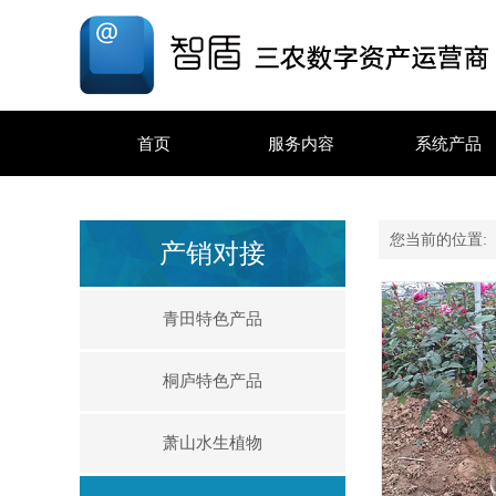
首页
服务内容
系统产品
您当前的位置
产销对接
青田特色产品
桐庐特色产品
萧山水生植物