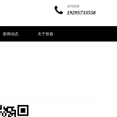
咨询热线
19295733558
新闻动态
关于智盾