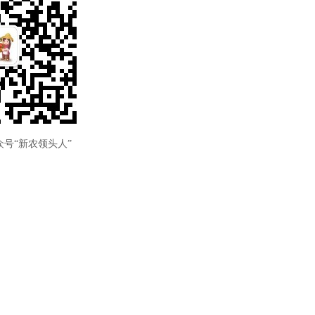
号“新农领头人”